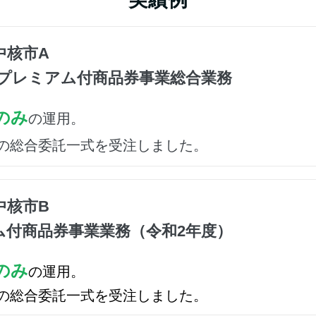
中核市A
度プレミアム付商品券事業総合業務
のみ
の運用。
の総合委託一式を受注しました。
中核市B
ム付商品券事業業務（令和2年度）
のみ
の運用。
の総合委託一式を受注しました。