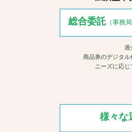
総合委託
（事務
過
商品券のデジタル
ニーズに応じ
様々な