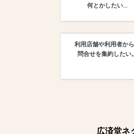
何とかしたい
…
利用店舗や利用者か
問合せを集約したい
広済堂ネ