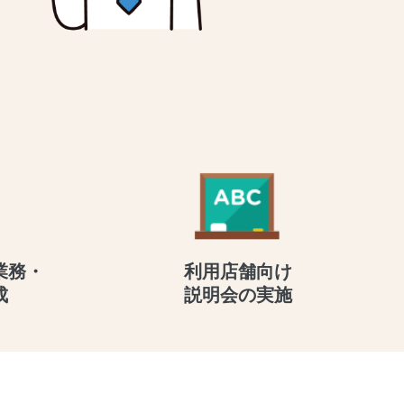
業務・
利用店舗向け
成
説明会の実施