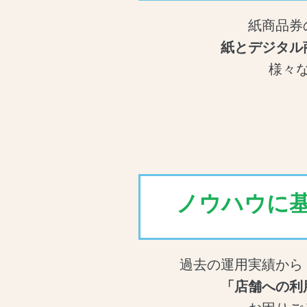
紙商品券
紙とデジタル
様々
ノウハウに
過去の運用実績から
「店舗への利