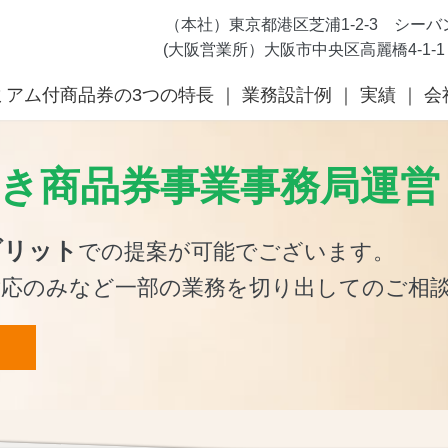
（本社）東京都港区芝浦1-2-3 シーバンスS
(大阪営業所）大阪市中央区高麗橋4-1-1 興
ミアム付商品券の3つの特長
業務設計例
実績
会
き商品券事業事務局運営
ブリット
での提案が可能でございます。
対応のみなど一部の業務を切り出してのご相