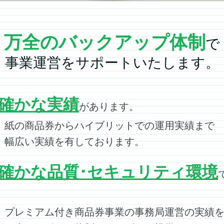
万全のバックアップ体制
で
事業運営をサポートいたします。
確かな実績
があります。
の商品券からハイブリットでの運用実績まで
広い実績を有しております。
確かな品質･セキュリティ環境
。
レミアム付き商品券事業の事務局運営の
実績