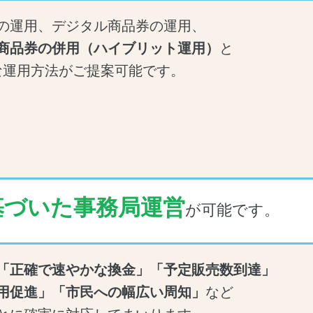
の運用、デジタル商品券の運用、
商品券の併用（ハイブリット運用）
と
な運用方法がご提案可能です。
基づいた事務局運営
が可能です。
「正確で速やかな換金」「予定販売数到達」
用促進」「市民への幅広い周知」
など